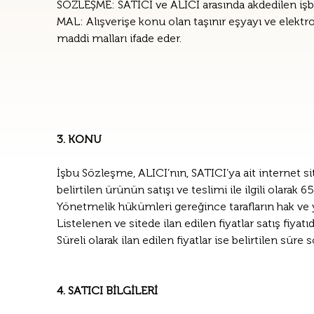
SÖZLEŞME: SATICI ve ALICI arasında akdedilen iş
MAL: Alışverişe konu olan taşınır eşyayı ve elektr
maddi malları ifade eder.
3. KONU
İşbu Sözleşme, ALICI’nın, SATICI’ya ait internet sit
belirtilen ürünün satışı ve teslimi ile ilgili olar
Yönetmelik hükümleri gereğince tarafların hak ve 
Listelenen ve sitede ilan edilen fiyatlar satış fiyatı
Süreli olarak ilan edilen fiyatlar ise belirtilen süre
4. SATICI BİLGİLERİ