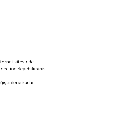
nternet sitesinde 
ce inceleyebilirsiniz. 
ğiştirilene kadar 