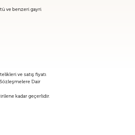
tü ve benzeri gayri 
ikleri ve satış fiyatı 
i Sözleşmelere Dair 
irilene kadar geçerlidir. 