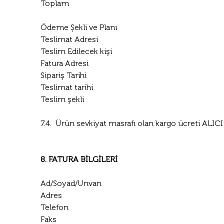
Toplam
Ödeme Şekli ve Planı
Teslimat Adresi
Teslim Edilecek kişi
Fatura Adresi
Sipariş Tarihi
Teslimat tarihi
Teslim şekli
7.4.  Ürün sevkiyat masrafı olan kargo ücreti ALICI
8. FATURA BİLGİLERİ
Ad/Soyad/Unvan
Adres
Telefon
Faks