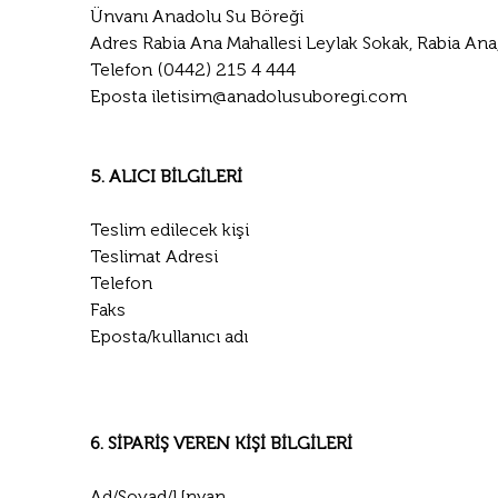
Ünvanı Anadolu Su Böreği
Adres Rabia Ana Mahallesi Leylak Sokak, Rabia An
Telefon (0442) 215 4 444
Eposta 
iletisim@anadolusuboregi.com
5. ALICI BİLGİLERİ
Teslim edilecek kişi
Teslimat Adresi
Telefon
Faks
Eposta/kullanıcı adı
6. SİPARİŞ VEREN KİŞİ BİLGİLERİ
Ad/Soyad/Unvan