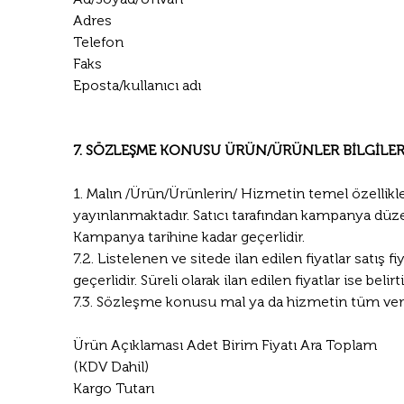
Adres
Telefon
Faks
Eposta/kullanıcı adı
7. SÖZLEŞME KONUSU ÜRÜN/ÜRÜNLER BİLGİLER
1. Malın /Ürün/Ürünlerin/ Hizmetin temel özellikler
yayınlanmaktadır. Satıcı tarafından kampanya düzen
Kampanya tarihine kadar geçerlidir.
7.2. Listelenen ve sitede ilan edilen fiyatlar satış f
geçerlidir. Süreli olarak ilan edilen fiyatlar ise beli
7.3. Sözleşme konusu mal ya da hizmetin tüm vergile
Ürün Açıklaması Adet Birim Fiyatı Ara Toplam
(KDV Dahil)
Kargo Tutarı