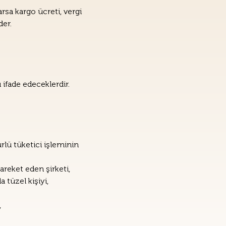
sa kargo ücreti, vergi 
der.
ifade edeceklerdir.
lü tüketici işleminin 
reket eden şirketi,
 tüzel kişiyi,
,