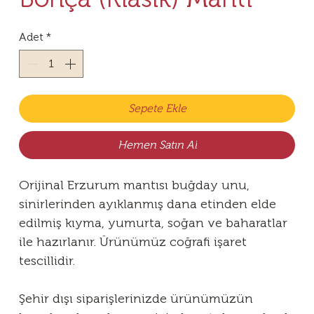
Adet
*
Sepete Ekle
Hemen Satın Al
Orijinal Erzurum mantısı buğday unu,
sinirlerinden ayıklanmış dana etinden elde
edilmiş kıyma, yumurta, soğan ve baharatlar
ile hazırlanır. Ürünümüz coğrafi işaret
tescillidir.
Şehir dışı siparişlerinizde ürünümüzün