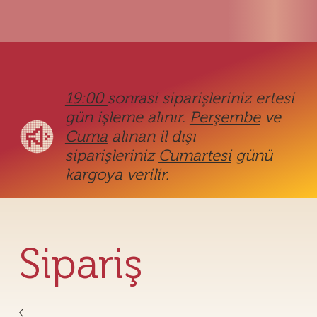
19:00
sonrasi siparişleriniz ertesi
gün işleme alınır.
Perşembe
ve
Cuma
alınan il dışı
siparişleriniz
Cumartesi
günü
kargoya verilir.
Sipariş