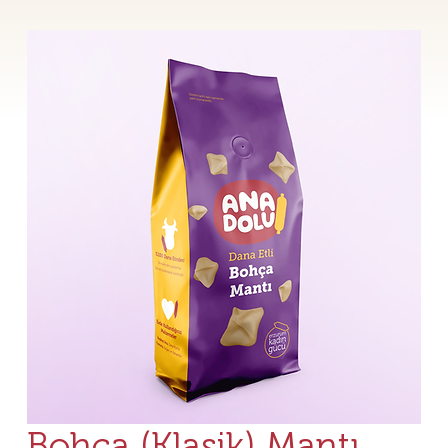
Bohça (Klasik) Mantı