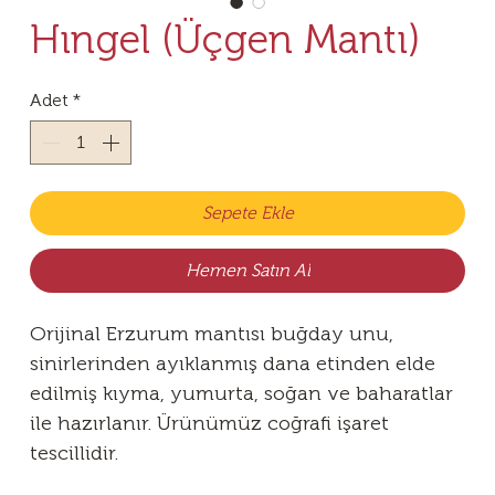
Hıngel (Üçgen Mantı)
Adet
*
Sepete Ekle
Hemen Satın Al
Orijinal Erzurum mantısı buğday unu,
sinirlerinden ayıklanmış dana etinden elde
edilmiş kıyma, yumurta, soğan ve baharatlar
ile hazırlanır. Ürünümüz coğrafi işaret
tescillidir.